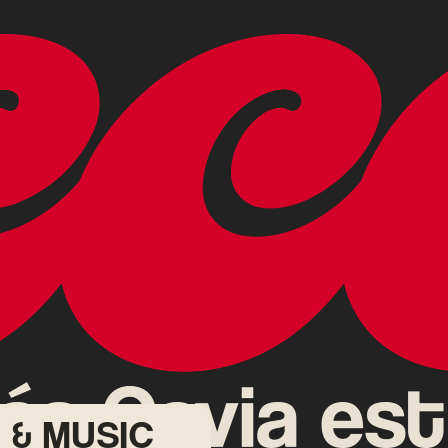
 & MUSIC